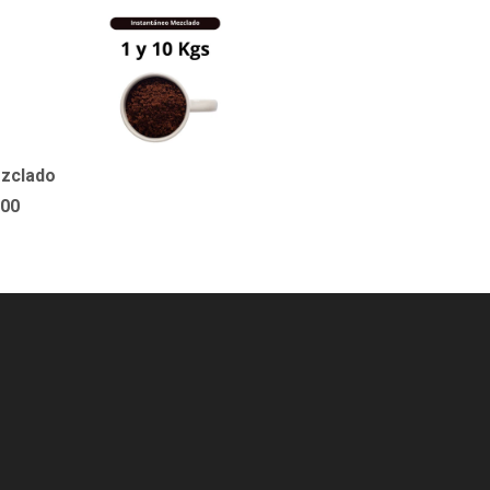
zclado
.00