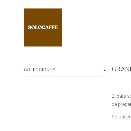
GRAN
COLECCIONES
+
El café 
de prepar
Se obtien