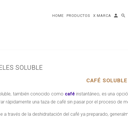
HOME
PRODUCTOS
X MARCA
ELES SOLUBLE
CAFÉ SOLUBLE
soluble, también conocido como
café
instantáneo, es una opció
ar rápidamente una taza de café sin pasar por el proceso de mol
e a través de la deshidratación del café ya preparado, generalme