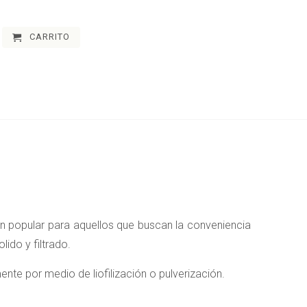
CARRITO
n popular para aquellos que buscan la conveniencia
ido y filtrado.
nte por medio de liofilización o pulverización.