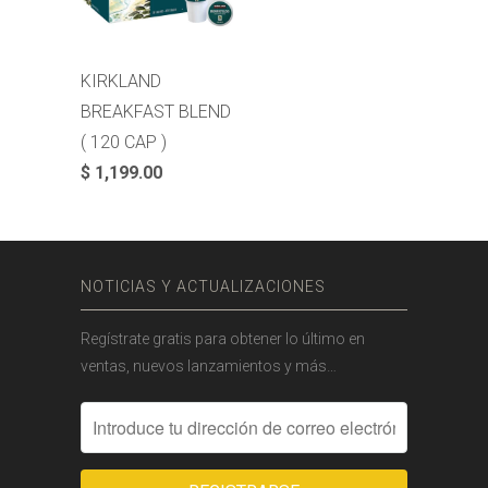
KIRKLAND
BREAKFAST BLEND
( 120 CAP )
$ 1,199.00
NOTICIAS Y ACTUALIZACIONES
Regístrate gratis para obtener lo último en
ventas, nuevos lanzamientos y más…