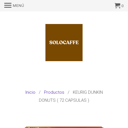
MENÚ
0
Inicio
/
Productos
/ KEURIG DUNKIN
DONUTS ( 72 CAPSULAS )