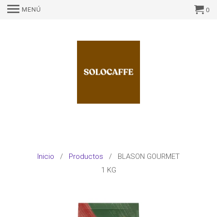
MENÚ
0
Inicio
/
Productos
/ BLASON GOURMET
1 KG