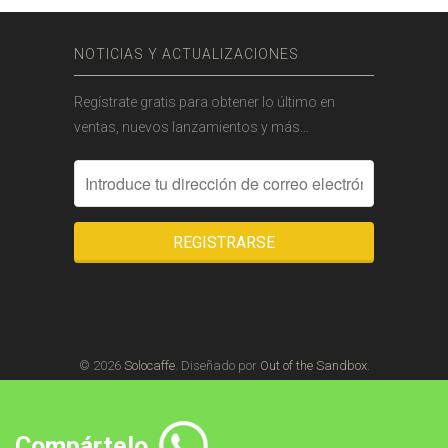
NOTICIAS Y ACTUALIZACIONES
Regístrate gratis para obtener lo último en
ventas, nuevos lanzamientos y más…
© 2026
Solocaffe
. Diseñado por
Out of the Sandbox
.
Tecnología de Shopify
Compártelo