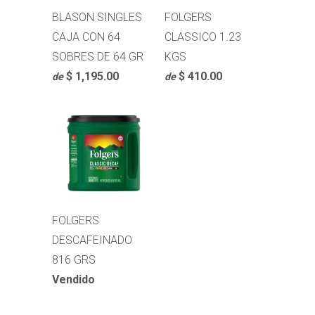
BLASON SINGLES
FOLGERS
CAJA CON 64
CLASSICO 1.23
SOBRES DE 64 GR
KGS
$ 1,195.00
$ 410.00
de
de
FOLGERS
DESCAFEINADO
816 GRS
Vendido