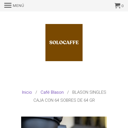
MENÚ
0
Inicio
/
Café Blason
/ BLASON SINGLES
CAJA CON 64 SOBRES DE 64 GR