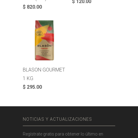
$ 120.00
$ 820.00
BLASON GOURMET
1 KG
$ 295.00
NOTICIAS Y ACTUALIZACIONES
Regístrate gratis para obtener lo último en