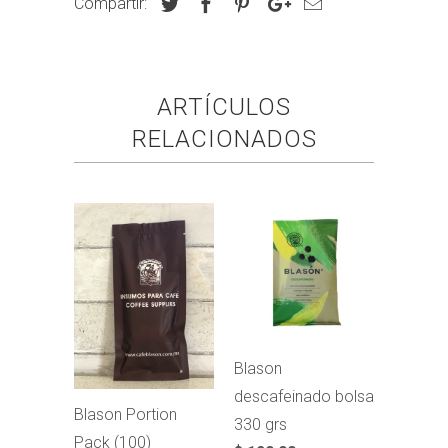
Compartir:
ARTÍCULOS
RELACIONADOS
Blason
descafeinado bolsa
Blason Portion
330 grs
Pack (100)